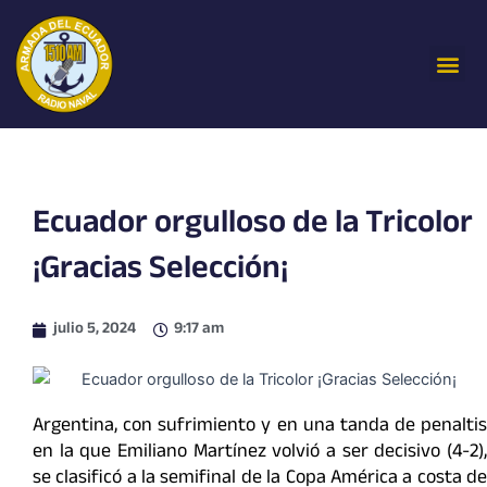
Ir
al
Me
contenido
Ecuador orgulloso de la Tricolor
¡Gracias Selección¡
julio 5, 2024
9:17 am
Argentina, con sufrimiento y en una tanda de penaltis
en la que Emiliano Martínez volvió a ser decisivo (4-2),
se clasificó a la semifinal de la Copa América a costa de