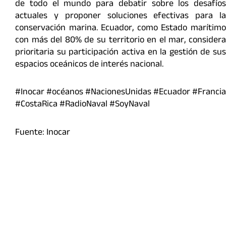
de todo el mundo para debatir sobre los desafíos
actuales y proponer soluciones efectivas para la
conservación marina. Ecuador, como Estado marítimo
con más del 80% de su territorio en el mar, considera
prioritaria su participación activa en la gestión de sus
espacios oceánicos de interés nacional.
#Inocar #océanos #NacionesUnidas #Ecuador #Francia
#CostaRica #RadioNaval #SoyNaval
Fuente: Inocar