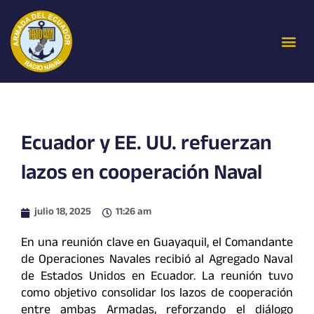
Ir
al
Me
contenido
Ecuador y EE. UU. refuerzan
lazos en cooperación Naval
julio 18, 2025
11:26 am
En una reunión clave en Guayaquil, el Comandante
de Operaciones Navales recibió al Agregado Naval
de Estados Unidos en Ecuador. La reunión tuvo
como objetivo consolidar los lazos de cooperación
entre ambas Armadas, reforzando el diálogo