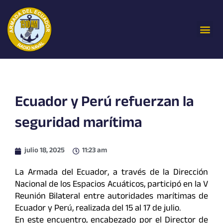
Ir
al
Me
contenido
Ecuador y Perú refuerzan la
seguridad marítima
julio 18, 2025
11:23 am
La Armada del Ecuador, a través de la Dirección
Nacional de los Espacios Acuáticos, participó en la V
Reunión Bilateral entre autoridades marítimas de
Ecuador y Perú, realizada del 15 al 17 de julio.
En este encuentro, encabezado por el Director de