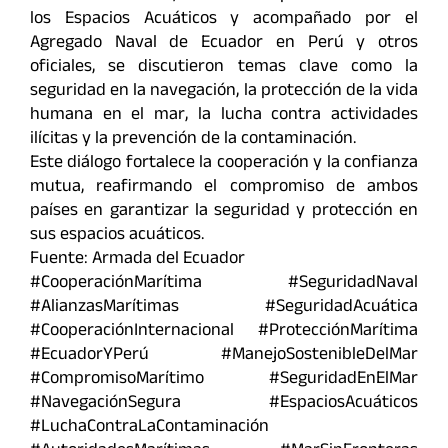
los Espacios Acuáticos y acompañado por el
Agregado Naval de Ecuador en Perú y otros
oficiales, se discutieron temas clave como la
seguridad en la navegación, la protección de la vida
humana en el mar, la lucha contra actividades
ilícitas y la prevención de la contaminación.
Este diálogo fortalece la cooperación y la confianza
mutua, reafirmando el compromiso de ambos
países en garantizar la seguridad y protección en
sus espacios acuáticos.
Fuente: Armada del Ecuador
#CooperaciónMarítima #SeguridadNaval
#AlianzasMarítimas #SeguridadAcuática
#CooperaciónInternacional #ProtecciónMarítima
#EcuadorYPerú #ManejoSostenibleDelMar
#CompromisoMarítimo #SeguridadEnElMar
#NavegaciónSegura #EspaciosAcuáticos
#LuchaContraLaContaminación