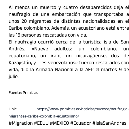
Al menos un muerto y cuatro desaparecidos deja el
naufragio de una embarcación que transportaba a
unos 20 migrantes de distintas nacionalidades en el
Caribe colombiano. Además, un ecuatoriano está entre
las 15 personas rescatadas con vida.
El naufragio ocurrió cerca de la turística isla de San
Andrés. «Nueve adultos: un colombiano, un
ecuatoriano, un iraní, un nicaragüense, dos de
Kazajistán, y tres venezolanos» fueron rescatados con
vida, dijo la Armada Nacional a la AFP el martes 9 de
julio.
Fuente: Primicias
Link:
https://www.primicias.ec/noticias/sucesos/naufragio-
migrantes-caribe-colombia-ecuatoriano/
#Migracion #EEUU #MEXICO #Ecuador #IslaSanAndres