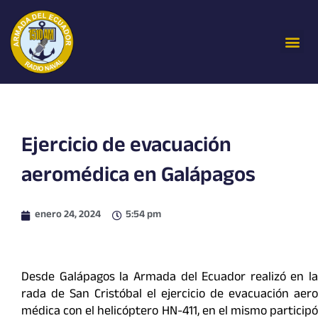
Ir
al
Me
contenido
Ejercicio de evacuación
aeromédica en Galápagos
enero 24, 2024
5:54 pm
Desde Galápagos la Armada del Ecuador realizó en la
rada de San Cristóbal el ejercicio de evacuación aero
médica con el helicóptero HN-411, en el mismo participó