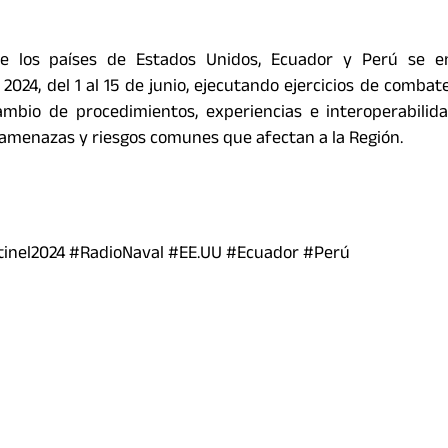
e los países de Estados Unidos, Ecuador y Perú se e
 2024, del 1 al 15 de junio, ejecutando ejercicios de combat
ambio de procedimientos, experiencias e interoperabilid
 amenazas y riesgos comunes que afectan a la Región.
inel2024 #RadioNaval #EE.UU #Ecuador #Perú