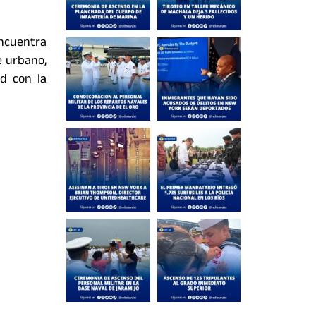
ncuentra
e urbano,
ad con la