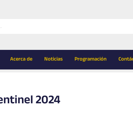
Acerca de
Noticias
Programación
Contá
entinel 2024