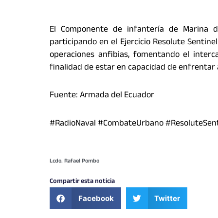
El Componente de infantería de Marina d
participando en el Ejercicio Resolute Sentinel
operaciones anfibias, fomentando el interc
finalidad de estar en capacidad de enfrentar
Fuente: Armada del Ecuador
#RadioNaval #CombateUrbano #ResoluteSent
Lcdo. Rafael Pombo
Compartir esta noticia
Facebook
Twitter