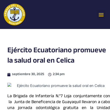
Ir
al
Me
contenido
Ejército Ecuatoriano promueve
la salud oral en Celica
septiembre 30, 2025
2:34 pm
La Brigada de Infantería N.°7 Loja conjuntamente con
la Junta de Beneficencia de Guayaquil llevaron a cabo
una jornada odontológica gratuita en la Unidad