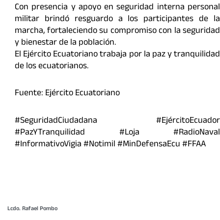
Con presencia y apoyo en seguridad interna personal
militar brindó resguardo a los participantes de la
marcha, fortaleciendo su compromiso con la seguridad
y bienestar de la población.
El Ejército Ecuatoriano trabaja por la paz y tranquilidad
de los ecuatorianos.
Fuente: Ejército Ecuatoriano
#SeguridadCiudadana #EjércitoEcuador
#PazYTranquilidad #Loja #RadioNaval
#InformativoVigia #Notimil #MinDefensaEcu #FFAA
Lcdo. Rafael Pombo