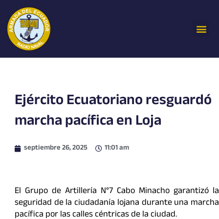
Ir
al
Me
contenido
Ejército Ecuatoriano resguardó
marcha pacífica en Loja
septiembre 26, 2025
11:01 am
El Grupo de Artillería N°7 Cabo Minacho garantizó la
seguridad de la ciudadanía lojana durante una marcha
pacífica por las calles céntricas de la ciudad.