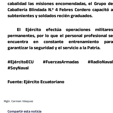
cabalidad las misiones encomendadas, el Grupo de
Caballería Blindada N.º 4 Febres Cordero capacitó a
subtenientes y soldados recién graduados.
El Ejército efectúa operaciones militare
permanentes, por lo que el personal profesional se
encuentra en constante entrenamiento para
garantizar la seguridad y el servicio a la Patria.
#EjércitoECU #FuerzasArmadas #RadioNaval
#SoyNaval
Fuente: Ejército Ecuatoriano
Mgtr. Carmen Vásquez
Compartir esta noticia