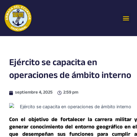
Ir
al
Me
contenido
Ejército se capacita en
operaciones de ámbito interno
septiembre 4, 2025
2:59 pm
Con el objetivo de fortalecer la carrera militar y
generar conocimiento del entorno geográfico en el
que desempeñan sus funciones para cumplir a