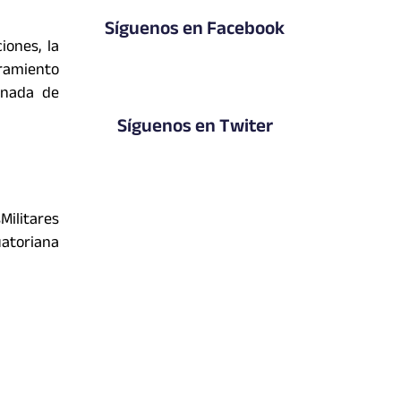
Síguenos en Facebook
iones, la
ramiento
ornada de
Síguenos en Twiter
ilitares
atoriana