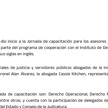
 dio inicio a la Jornada de capacitación para los asesores j
parte del programa de cooperación con el Instituto de D
us siglas en inglés.
iales de justicia y servidores públicos abogados de la ins
oronel Alan Álvarez, la abogada Cassie Kitchen, represent
ada de capacitación son: Derecho Operacional, Derecho M
entre otros; y cuenta con la participación de delegados d
 del Estado y Consejo de la Judicatura.