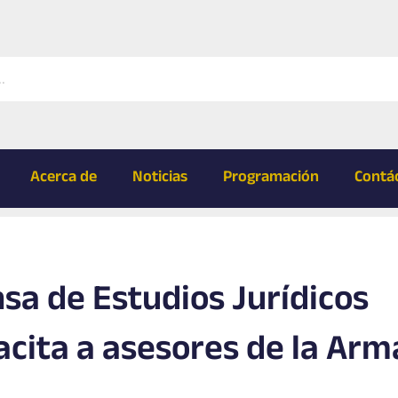
Acerca de
Noticias
Programación
Contá
nsa de Estudios Jurídicos
acita a asesores de la Ar