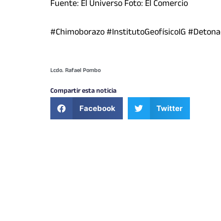
Fuente: El Universo Foto: El Comercio
#Chimoborazo #InstitutoGeofísicoIG #Deton
Lcdo. Rafael Pombo
Compartir esta noticia
Facebook
Twitter