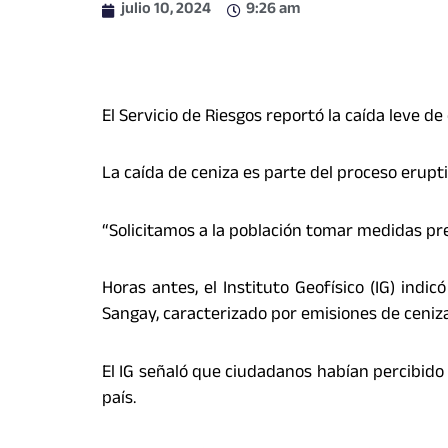
julio 10, 2024
9:26 am
El Servicio de Riesgos reportó la caída leve d
La caída de ceniza es parte del proceso erupt
“Solicitamos a la población tomar medidas pre
Horas antes, el Instituto Geofísico (IG) ind
Sangay, caracterizado por emisiones de ceniza
El IG señaló que ciudadanos habían percibido 
país.