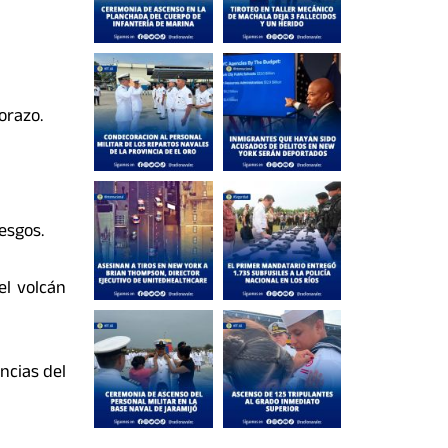
orazo.
esgos.
el volcán
ncias del