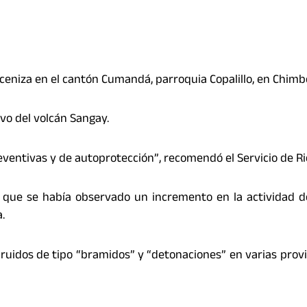
e ceniza en el cantón Cumandá, parroquia Copalillo, en Chimb
ivo del volcán Sangay.
ventivas y de autoprotección”, recomendó el Servicio de Ri
icó que se había observado un incremento en la actividad d
.
ruidos de tipo “bramidos” y “detonaciones” en varias provi