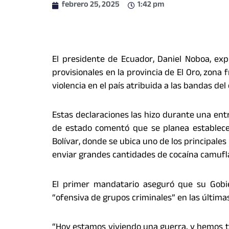
febrero 25, 2025
1:42 pm
El presidente de Ecuador, Daniel Noboa, exp
provisionales en la provincia de El Oro, zona
violencia en el país atribuida a las bandas de
Estas declaraciones las hizo durante una entr
de estado comentó que se planea establecer
Bolívar, donde se ubica uno de los principales
enviar grandes cantidades de cocaína camufl
El primer mandatario aseguró que su Gobi
“ofensiva de grupos criminales” en las última
“Hoy estamos viviendo una guerra, y hemos te