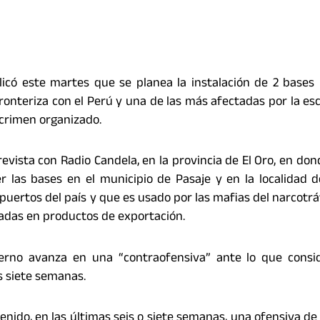
licó este martes que se planea la instalación de 2 bases 
 fronteriza con el Perú y una de las más afectadas por la es
l crimen organizado.
evista con Radio Candela, en la provincia de El Oro, en dond
 las bases en el municipio de Pasaje y en la localidad 
 puertos del país y que es usado por las mafias del narcotrá
adas en productos de exportación.
erno avanza en una “contraofensiva” ante lo que consi
s siete semanas.
nido, en las últimas seis o siete semanas, una ofensiva de