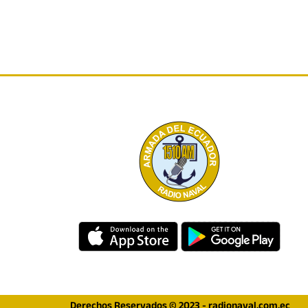
Derechos Reservados © 2023 - radionaval.com.ec