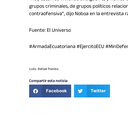
grupos criminales, de grupos políticos relaci
contraofensiva”, dijo Noboa en la entrevista ra
Fuente: El Universo
#ArmadaEcuatoriana #EjercitoECU #MinDefen
Lcdo. Rafael Pombo
Compartir esta noticia
Facebook
Twitter