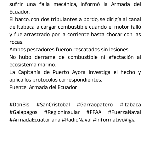
sufrir una falla mecánica, informó la Armada del
Ecuador.
El barco, con dos tripulantes a bordo, se dirigía al canal
de Itabaca a cargar combustible cuando el motor falló
y fue arrastrado por la corriente hasta chocar con las
rocas.
Ambos pescadores fueron rescatados sin lesiones.
No hubo derrame de combustible ni afectación al
ecosistema marino.
La Capitanía de Puerto Ayora investiga el hecho y
aplica los protocolos correspondientes.
Fuente: Armada del Ecuador
#DonBis #SanCristobal #Garraopatero #Itabaca
#Galapagos #RegionInsular #FFAA #FuerzaNaval
#ArmadaEcuatoriana #RadioNaval #InformativoVigia