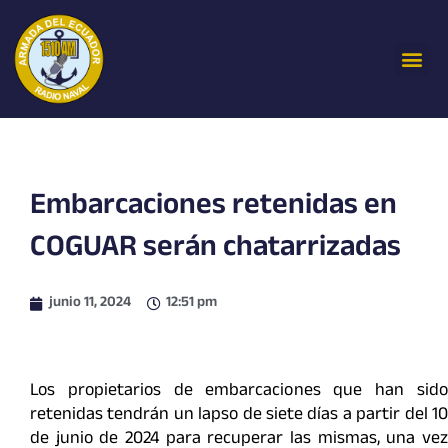
Ir
al
Me
contenido
Embarcaciones retenidas en
COGUAR serán chatarrizadas
junio 11, 2024
12:51 pm
Los propietarios de embarcaciones que han sido
retenidas tendrán un lapso de siete días a partir del 10
de junio de 2024 para recuperar las mismas, una vez