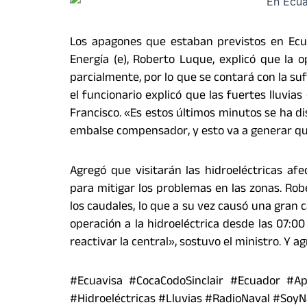
Los apagones que estaban previstos en Ecua
Energía (e), Roberto Luque, explicó que la o
parcialmente, por lo que se contará con la su
el funcionario explicó que las fuertes lluvia
Francisco. «Es estos últimos minutos se ha di
embalse compensador, y esto va a generar qu
Agregó que visitarán las hidroeléctricas af
para mitigar los problemas en las zonas. Rob
los caudales, lo que a su vez causó una gran 
operación a la hidroeléctrica desde las 07:
reactivar la central», sostuvo el ministro. Y a
#Ecuavisa #CocaCodoSinclair #Ecuador #A
#Hidroeléctricas #Lluvias #RadioNaval #SoyN