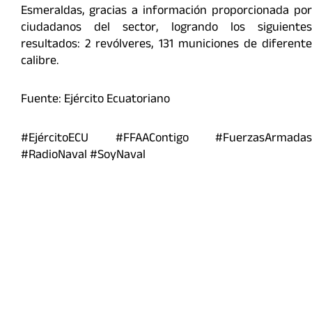
Esmeraldas, gracias a información proporcionada por
ciudadanos del sector, logrando los siguientes
resultados: 2 revólveres, 131 municiones de diferente
calibre.
Fuente: Ejército Ecuatoriano
#EjércitoECU #FFAAContigo #FuerzasArmadas
#RadioNaval #SoyNaval