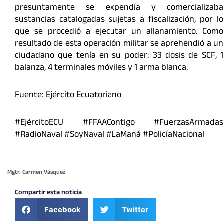
presuntamente se expendía y comercializaba
sustancias catalogadas sujetas a fiscalización, por lo
que se procedió a ejecutar un allanamiento. Como
resultado de esta operación militar se aprehendió a un
ciudadano que tenía en su poder: 33 dosis de SCF, 1
balanza, 4 terminales móviles y 1 arma blanca.
Fuente: Ejército Ecuatoriano
#EjércitoECU #FFAAContigo #FuerzasArmadas
#RadioNaval #SoyNaval #LaManá #PolicíaNacional
Mgtr. Carmen Vásquez
Compartir esta noticia
Facebook
Twitter