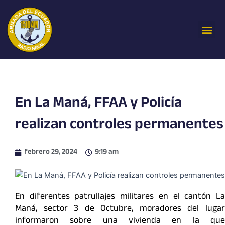
Ir
al
Me
contenido
En La Maná, FFAA y Policía
realizan controles permanentes
febrero 29, 2024
9:19 am
En diferentes patrullajes militares en el cantón La
Maná, sector 3 de Octubre, moradores del lugar
informaron sobre una vivienda en la que