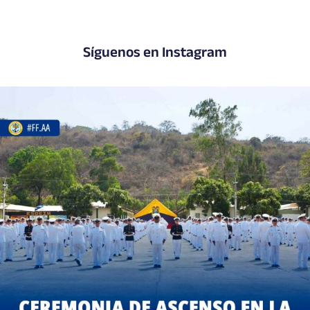
Síguenos en Instagram