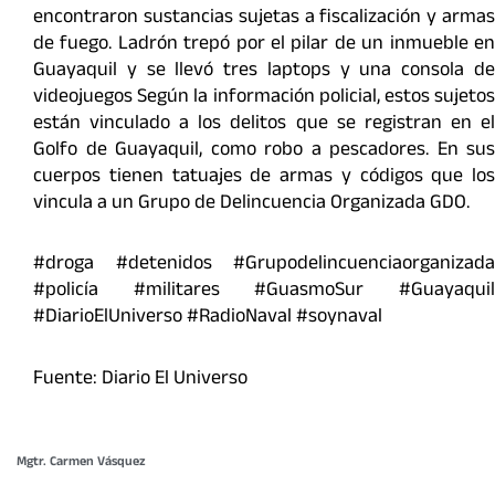
encontraron sustancias sujetas a fiscalización y armas
de fuego. Ladrón trepó por el pilar de un inmueble en
Guayaquil y se llevó tres laptops y una consola de
videojuegos Según la información policial, estos sujetos
están vinculado a los delitos que se registran en el
Golfo de Guayaquil, como robo a pescadores. En sus
cuerpos tienen tatuajes de armas y códigos que los
vincula a un Grupo de Delincuencia Organizada GDO.
#droga #detenidos #Grupodelincuenciaorganizada
#policía #militares #GuasmoSur #Guayaquil
#DiarioElUniverso #RadioNaval #soynaval
Fuente: Diario El Universo
Mgtr. Carmen Vásquez