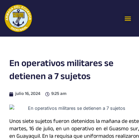
Ir
al
Me
contenido
En operativos militares se
detienen a 7 sujetos
julio 16, 2024
9:25 am
Unos siete sujetos fueron detenidos la mañana de este
martes, 16 de julio, en un operativo en el Guasmo sur,
en Guayaquil. En la requisa que uniformados realizaron