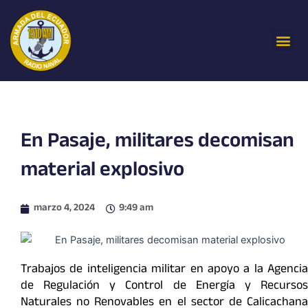
Ir
al
Me
contenido
En Pasaje, militares decomisan
material explosivo
marzo 4, 2024
9:49 am
Trabajos de inteligencia militar en apoyo a la Agencia
de Regulación y Control de Energía y Recursos
Naturales no Renovables en el sector de Calicachana