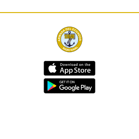
Dirección
Av. 25 de Julio – Base Naval Sur
Teléfonos
0994209939