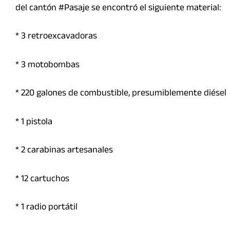
del cantón #Pasaje se encontró el siguiente material:
* 3 retroexcavadoras
* ⁠3 motobombas
* ⁠220 galones de combustible, presumiblemente diésel
* ⁠1 pistola
* ⁠2 carabinas artesanales
* ⁠12 cartuchos
* ⁠1 radio portátil