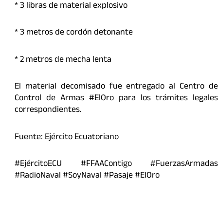
* ⁠3 libras de material explosivo
* ⁠3 metros de cordón detonante
* ⁠2 metros de mecha lenta
El material decomisado fue entregado al Centro de
Control de Armas #ElOro para los trámites legales
correspondientes.
Fuente: Ejército Ecuatoriano
#EjércitoECU #FFAAContigo #FuerzasArmadas
#RadioNaval #SoyNaval #Pasaje #ElOro