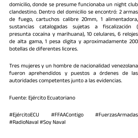
domicilio, donde se presume funcionaba un night club
clandestino. Dentro del domicilio se encontró: 2 armas
de fuego, cartuchos calibre 20mm, 1 alimentadora,
sustancias catalogadas sujetas a fiscalización (
presunta cocaína y marihuana), 10 celulares, 6 relojes
de alta gama, 1 pesa digita y aproximadamente 200
botellas de diferentes licores.
Tres mujeres y un hombre de nacionalidad venezolana
fueron aprehendidos y puestos a órdenes de las
autoridades competentes junto a las evidencias.
Fuente: Ejército Ecuatoriano
#EjércitoECU #FFAAContigo #FuerzasArmadas
#RadioNaval #Soy Naval