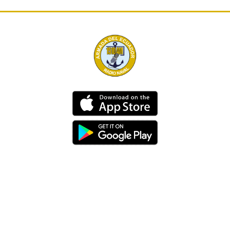
Dirección
Av. 25 de Julio – Base Naval Sur
Teléfonos
0994209939