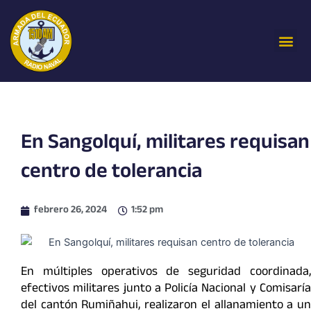
Ir
al
Me
contenido
En Sangolquí, militares requisan
centro de tolerancia
febrero 26, 2024
1:52 pm
En múltiples operativos de seguridad coordinada,
efectivos militares junto a Policía Nacional y Comisaría
del cantón Rumiñahui, realizaron el allanamiento a un