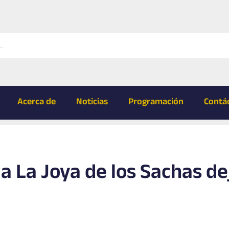
Acerca de
Noticias
Programación
Contá
a La Joya de los Sachas de