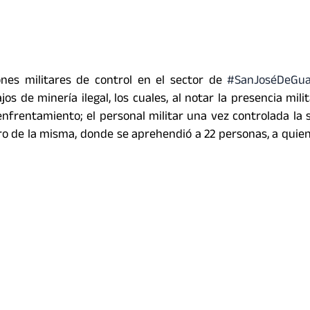
ones militares de control en el sector de
#SanJoséDeGu
jos de minería ilegal, los cuales, al notar la presencia mili
nfrentamiento; el personal militar una vez controlada la s
tro de la misma, donde se aprehendió a 22 personas, a quien