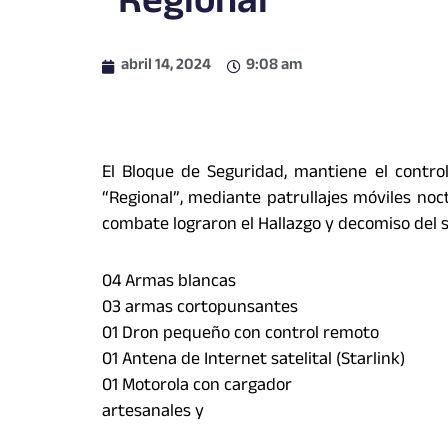
“Regional”
abril 14, 2024
9:08 am
El Bloque de Seguridad, mantiene el control
“Regional”, mediante patrullajes móviles no
combate lograron el Hallazgo y decomiso del s
04 Armas blancas
03 armas cortopunsantes
01 Dron pequeño con control remoto
01 Antena de Internet satelital (Starlink)
01 Motorola con cargador
artesanales y