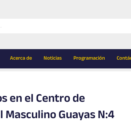
Acerca de
Noticias
Programación
Contá
 en el Centro de
al Masculino Guayas N:4