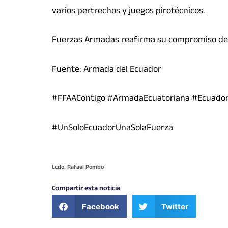
varios pertrechos y juegos pirotécnicos.
Fuerzas Armadas reafirma su compromiso de l
Fuente: Armada del Ecuador
#FFAAContigo #ArmadaEcuatoriana #Ecuador
#UnSoloEcuadorUnaSolaFuerza
Lcdo. Rafael Pombo
Compartir esta noticia
Facebook
Twitter