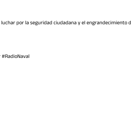
uchar por la seguridad ciudadana y el engrandecimiento de
 #RadioNaval