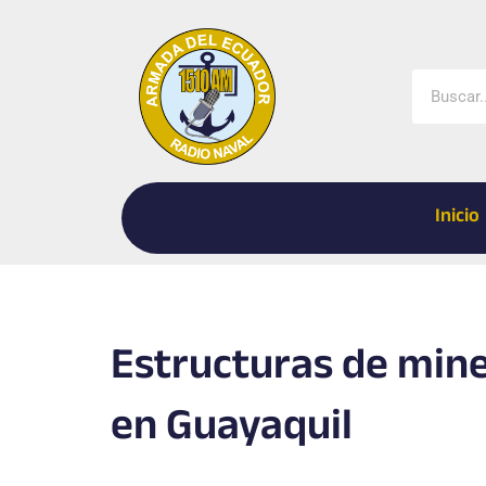
Ir
al
contenido
Buscar
Inicio
Estructuras de mine
en Guayaquil