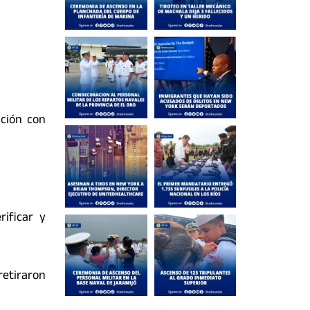
ación con
ificar y
etiraron