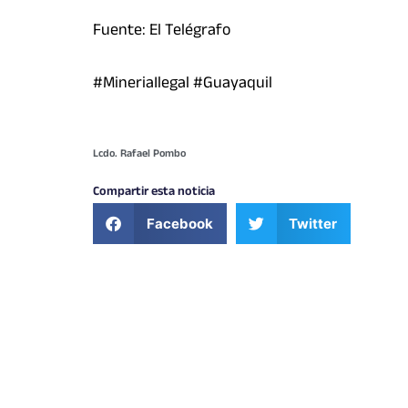
Fuente: El Telégrafo
#MineriaIlegal #Guayaquil
Lcdo. Rafael Pombo
Compartir esta noticia
Facebook
Twitter