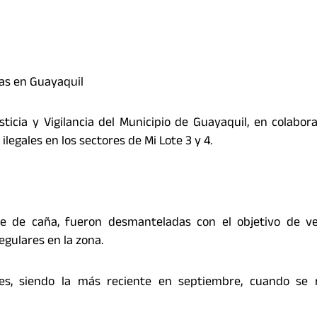
das en Guayaquil
ticia y Vigilancia del Municipio de Guayaquil, en colabor
ilegales en los sectores de Mi Lote 3 y 4.
te de caña, fueron desmanteladas con el objetivo de ver
egulares en la zona.
es, siendo la más reciente en septiembre, cuando se r