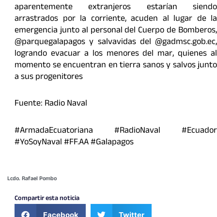
aparentemente extranjeros estarían siendo
arrastrados por la corriente, acuden al lugar de la
emergencia junto al personal del Cuerpo de Bomberos,
@parquegalapagos y salvavidas del @gadmsc.gob.ec,
logrando evacuar a los menores del mar, quienes al
momento se encuentran en tierra sanos y salvos junto
a sus progenitores
Fuente: Radio Naval
#ArmadaEcuatoriana #RadioNaval #Ecuador
#YoSoyNaval #FF.AA #Galapagos
Lcdo. Rafael Pombo
Compartir esta noticia
Facebook
Twitter