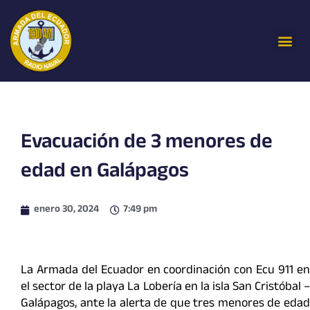
Ir
al
Me
contenido
Evacuación de 3 menores de
edad en Galápagos
enero 30, 2024
7:49 pm
La Armada del Ecuador en coordinación con Ecu 911 en
el sector de la playa La Lobería en la isla San Cristóbal –
Galápagos, ante la alerta de que tres menores de edad