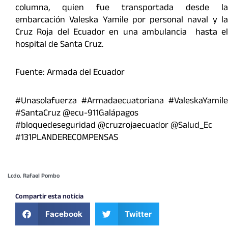
columna, quien fue transportada desde la
embarcación Valeska Yamile por personal naval y la
Cruz Roja del Ecuador en una ambulancia hasta el
hospital de Santa Cruz.
Fuente: Armada del Ecuador
#Unasolafuerza #Armadaecuatoriana #ValeskaYamile
#SantaCruz @ecu-911Galápagos
#bloquedeseguridad @cruzrojaecuador @Salud_Ec
#131PLANDERECOMPENSAS
Lcdo. Rafael Pombo
Compartir esta noticia
Facebook
Twitter