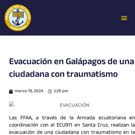
Ir
al
Me
contenido
Evacuación en Galápagos de una
ciudadana con traumatismo
marzo 19, 2024
2:25 pm
Las FFAA, a través de la Armada ecuatoriana en
coordinación con el ECU911 en Santa Cruz, realizan la
evacuación de una ciudadana con traumatismo en la