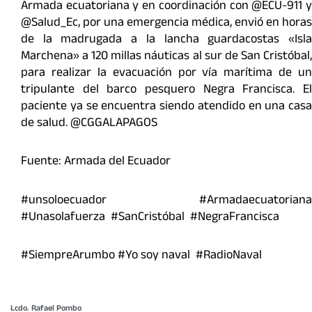
Armada ecuatoriana y en coordinación con @ECU-911 y
@Salud_Ec, por una emergencia médica, envió en horas
de la madrugada a la lancha guardacostas «Isla
Marchena» a 120 millas náuticas al sur de San Cristóbal,
para realizar la evacuación por vía marítima de un
tripulante del barco pesquero Negra Francisca. El
paciente ya se encuentra siendo atendido en una casa
de salud. @CGGALAPAGOS
Fuente: Armada del Ecuador
#unsoloecuador #Armadaecuatoriana
#Unasolafuerza #SanCristóbal #NegraFrancisca
#SiempreArumbo #Yo soy naval #RadioNaval
Lcdo. Rafael Pombo