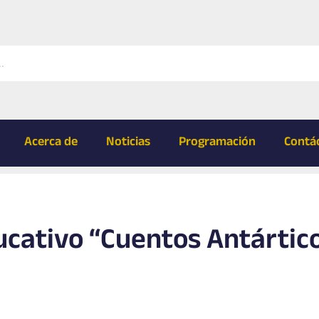
Acerca de
Noticias
Programación
Contá
cativo “Cuentos Antártic