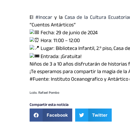
El
#Inocar
y la
Casa de la Cultura Ecuatori
“Cuentos Antárticos”
Fecha: 29 de junio de 2024
Hora: 11:00 – 12:00
Lugar: Biblioteca Infantil, 2.º piso, Casa d
Entrada: ¡Gratuita!
Niños de 3 a 10 años disfrutarán de historias
¡Te esperamos para compartir la magia de la 
#Fuente: Instituto Oceanografico y Antártico
Lcdo. Rafael Pombo
Compartir esta noticia
Facebook
Twitter