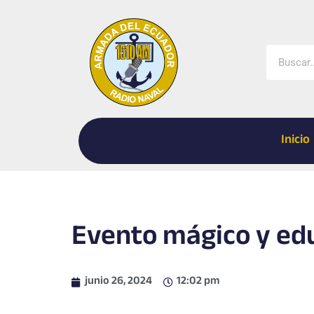
Ir
al
contenido
Buscar
Inicio
Evento mágico y edu
junio 26, 2024
12:02 pm