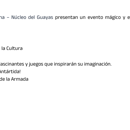
ana – Núcleo del Guayas
presentan un evento mágico y e
e la Cultura
 fascinantes y juegos que inspirarán su imaginación.
Antártida!
 de la Armada