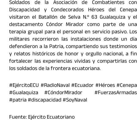
Soldados de la Asociación de Combatientes con
Discapacidad y Condecorados Héroes del Cenepa
visitaron el Batallón de Selva N.º 63 Gualaquiza y el
destacamento Cóndor Mirador como parte de una
terapia grupal para el personal en servicio pasivo. Los
militares recorrieron las instalaciones donde un día
defendieron a la Patria, compartiendo sus testimonios
y relatos históricos de honor y orgullo nacional, a fin
fortalecer las experiencias vividas y compartirlas con
los soldados de la frontera ecuatoriana.
#EjércitoECU #RadioNaval #Ecuador #Héroes #Cenepa
#Gualaquiza #CóndorMIrador #FuerzasArmadas
#patria #discapacidad #SoyNaval
Fuente: Ejército Ecuatoriano