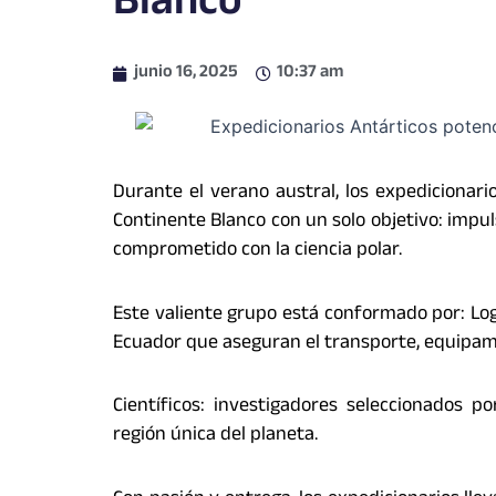
Blanco
junio 16, 2025
10:37 am
Durante el verano austral, los expedicionar
Continente Blanco con un solo objetivo: impul
comprometido con la ciencia polar.
Este valiente grupo está conformado por: Logí
Ecuador que aseguran el transporte, equipam
Científicos: investigadores seleccionados 
región única del planeta.