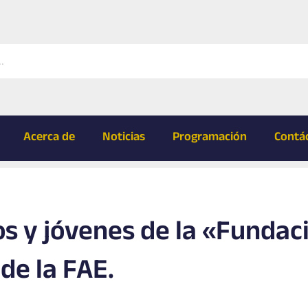
Acerca de
Noticias
Programación
Contá
os y jóvenes de la «Fundac
de la FAE.