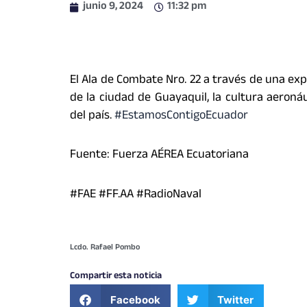
junio 9, 2024
11:32 pm
El Ala de Combate Nro. 22 a través de una exp
de la ciudad de Guayaquil, la cultura aeroná
del país.
#EstamosContigoEcuador
Fuente: Fuerza AÉREA Ecuatoriana
#FAE #FF.AA #RadioNaval
Lcdo. Rafael Pombo
Compartir esta noticia
Facebook
Twitter