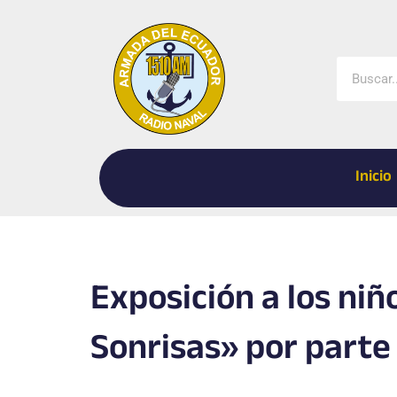
Ir
al
contenido
Buscar
Inicio
Exposición a los niñ
Sonrisas» por parte 