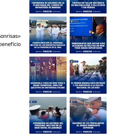
Sonrisas»
beneficio