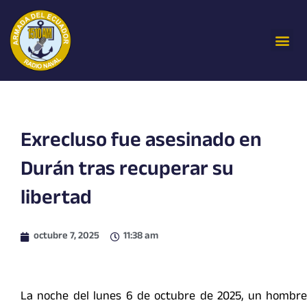
Ir
al
Me
contenido
Exrecluso fue asesinado en
Durán tras recuperar su
libertad
octubre 7, 2025
11:38 am
La noche del lunes 6 de octubre de 2025, un hombre