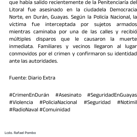
que había salido recientemente de la Penitenciaría del
Litoral fue asesinado en la ciudadela Democracia
Norte, en Durán, Guayas. Según la Policía Nacional, la
víctima fue interceptada por sujetos armados
mientras caminaba por una de las calles y recibió
múltiples disparos que le causaron la muerte
inmediata. Familiares y vecinos llegaron al lugar
conmovidos por el crimen y confirmaron su identidad
ante las autoridades.
Fuente: Diario Extra
#CrimenEnDurán #Asesinato #SeguridadEnGuayas
#Violencia #PoliciaNacional #Seguridad #Notimil
#RadioNaval #Comuinidad
Lcdo. Rafael Pombo