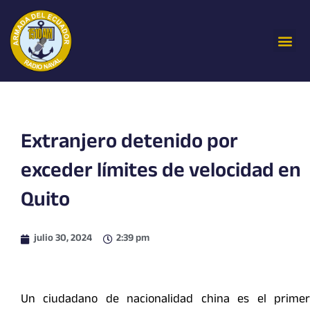
Ir
al
Me
contenido
Extranjero detenido por
exceder límites de velocidad en
Quito
julio 30, 2024
2:39 pm
Un ciudadano de nacionalidad china es el primer