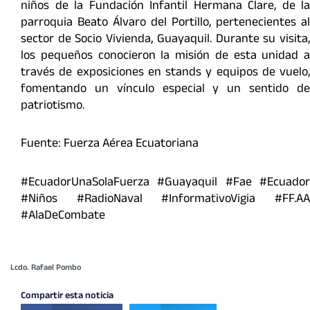
niños de la Fundación Infantil Hermana Clare, de la
parroquia Beato Álvaro del Portillo, pertenecientes al
sector de Socio Vivienda, Guayaquil. Durante su visita,
los pequeños conocieron la misión de esta unidad a
través de exposiciones en stands y equipos de vuelo,
fomentando un vínculo especial y un sentido de
patriotismo.
Fuente: Fuerza Aérea Ecuatoriana
#EcuadorUnaSolaFuerza #Guayaquil #Fae #Ecuador
#Niños #RadioNaval #InformativoVigia #FF.AA
#AlaDeCombate
Lcdo. Rafael Pombo
Compartir esta noticia