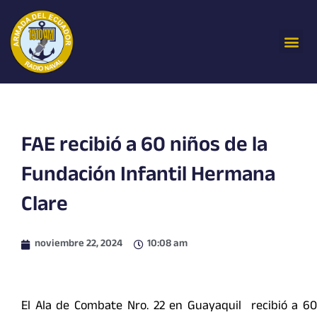
Ir
al
Me
contenido
FAE recibió a 60 niños de la
Fundación Infantil Hermana
Clare
noviembre 22, 2024
10:08 am
El Ala de Combate Nro. 22 en Guayaquil recibió a 60