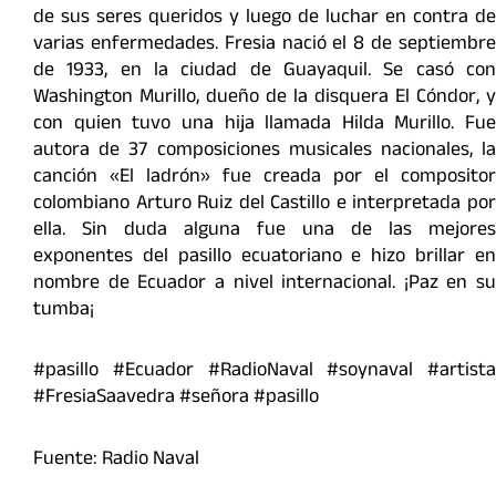
de sus seres queridos y luego de luchar en contra de
varias enfermedades. Fresia nació el 8 de septiembre
de 1933, en la ciudad de Guayaquil. Se casó con
Washington Murillo, dueño de la disquera El Cóndor, y
con quien tuvo una hija llamada Hilda Murillo. Fue
autora de 37 composiciones musicales nacionales, la
canción «El ladrón» fue creada por el compositor
colombiano Arturo Ruiz del Castillo e interpretada por
ella. Sin duda alguna fue una de las mejores
exponentes del pasillo ecuatoriano e hizo brillar en
nombre de Ecuador a nivel internacional. ¡Paz en su
tumba¡
#pasillo #Ecuador #RadioNaval #soynaval #artista
#FresiaSaavedra #señora #pasillo
Fuente: Radio Naval