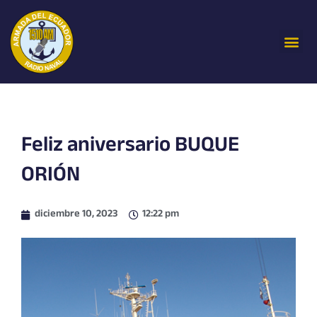
Ir
al
Me
contenido
Feliz aniversario BUQUE
ORIÓN
diciembre 10, 2023
12:22 pm