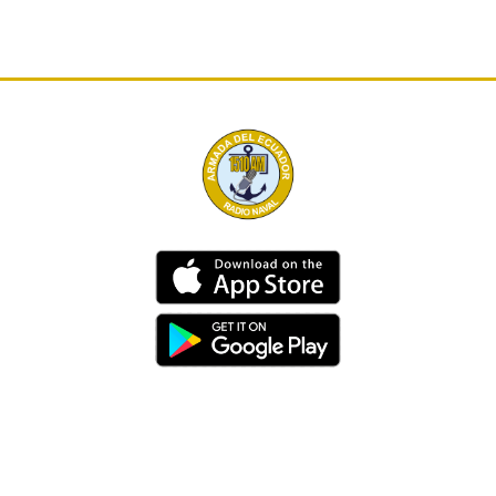
Dirección
Av. 25 de Julio – Base Naval Sur
Teléfonos