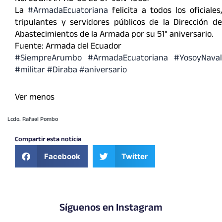
La
#ArmadaEcuatoriana
felicita a todos los oficiales,
tripulantes y servidores públicos de la Dirección de
Abastecimientos de la Armada por su 51° aniversario.
Fuente: Armada del Ecuador
#SiempreArumbo
#ArmadaEcuatoriana
#YosoyNaval
#militar
#Diraba
#aniversario
Ver menos
Lcdo. Rafael Pombo
Compartir esta noticia
Facebook
Twitter
Síguenos en Instagram