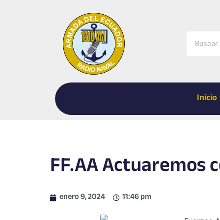
Ir
al
contenido
Buscar
Inicio
FF.AA Actuaremos c
enero 9, 2024
11:46 pm