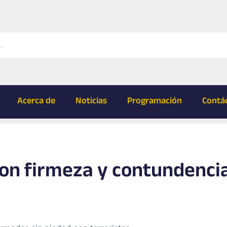
Acerca de
Noticias
Programación
Contá
on firmeza y contundenci