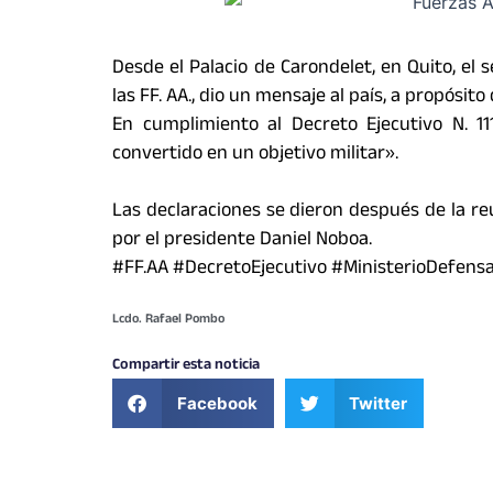
Desde el Palacio de Carondelet, en Quito, el
las FF. AA., dio un mensaje al país, a propósit
En cumplimiento al Decreto Ejecutivo N. 1
convertido en un objetivo militar».
Las declaraciones se dieron después de la r
por el presidente Daniel Noboa.
#
FF.AA
#
DecretoEjecutivo
#
MinisterioDefens
Lcdo. Rafael Pombo
Compartir esta noticia
Facebook
Twitter