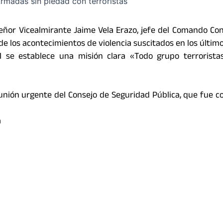
 señor Vicealmirante Jaime Vela Erazo, jefe del Comando Co
o de los acontecimientos de violencia suscitados en los último
11 se establece una misión clara «Todo grupo terrorista
eunión urgente del Consejo de Seguridad Pública, que fue 
a