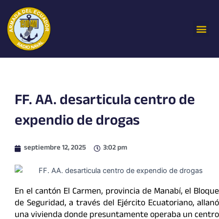
Ir
al
Me
contenido
FF. AA. desarticula centro de
expendio de drogas
septiembre 12, 2025
3:02 pm
En el cantón El Carmen, provincia de Manabí, el Bloque
de Seguridad, a través del Ejército Ecuatoriano, allanó
una vivienda donde presuntamente operaba un centro