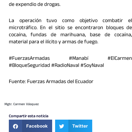
de expendio de drogas.
La operación tuvo como objetivo combatir el
microtráfico. En el sitio se encontraron bloques de
cocaína, fundas de marihuana, base de cocaína,
material para el ilícito y armas de fuego.
#FuerzasArmadas #Manabí #ElCarmen
#BloqueSeguridad #RadioNaval #SoyNaval
Fuente: Fuerzas Armadas del Ecuador
Mgtr. Carmen Vásquez
Compartir esta noticia
Facebook
Twitter