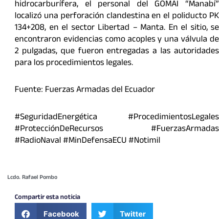
hidrocarburífera, el personal del GOMAI “Manabí”
localizó una perforación clandestina en el poliducto PK
134+208, en el sector Libertad – Manta. En el sitio, se
encontraron evidencias como acoples y una válvula de
2 pulgadas, que fueron entregadas a las autoridades
para los procedimientos legales.
Fuente: Fuerzas Armadas del Ecuador
#SeguridadEnergética #ProcedimientosLegales
#ProtecciónDeRecursos #FuerzasArmadas
#RadioNaval #MinDefensaECU #Notimil
Lcdo. Rafael Pombo
Compartir esta noticia
Facebook
Twitter