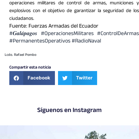
operaciones militares de control de armas, municiones y
explosivos con el objetivo de garantizar la seguridad de los
ciudadanos.
Fuente: Fuerzas Armadas del Ecuador
#𝑮𝒂𝒍𝒂́𝒑𝒂𝒈𝒐𝒔 #OperacionesMilitares #ControlDeArmas
#PermanentesOperativos #RadioNaval
Lcdo. Rafael Pombo
Compartir esta noticia
Facebook
Twitter
Síguenos en Instagram