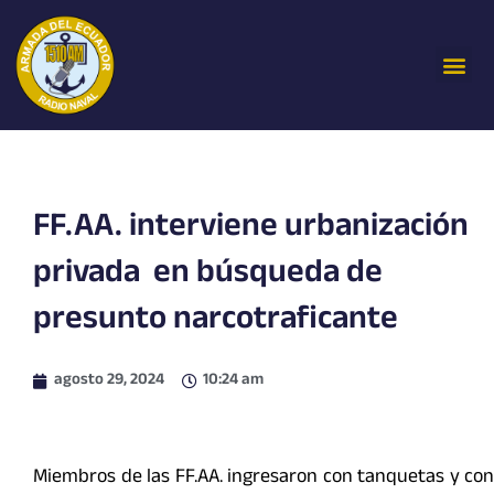
Ir
al
Me
contenido
FF.AA. interviene urbanización
privada en búsqueda de
presunto narcotraficante
agosto 29, 2024
10:24 am
Miembros de las FF.AA. ingresaron con tanquetas y con