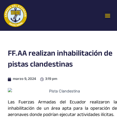
Ir
al
Me
contenido
FF.AA realizan inhabilitación de
pistas clandestinas
marzo 9, 2024
3:19 pm
Las Fuerzas Armadas del Ecuador realizaron la
inhabilitación de un área apta para la operación de
aeronaves donde podrían ejecutar actividades ilícitas.