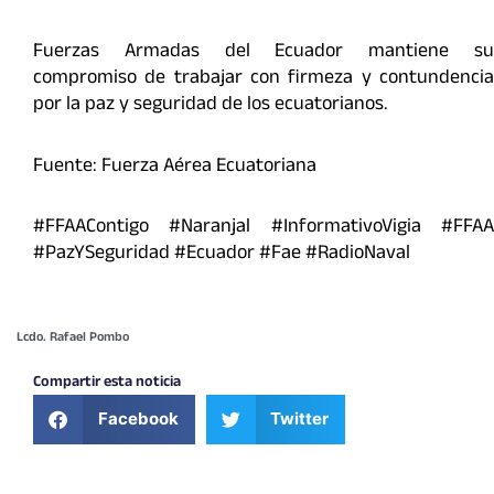
Fuerzas Armadas del Ecuador mantiene su
compromiso de trabajar con firmeza y contundencia
por la paz y seguridad de los ecuatorianos.
Fuente: Fuerza Aérea Ecuatoriana
#FFAAContigo #Naranjal #InformativoVigia #FFAA
#PazYSeguridad #Ecuador #Fae #RadioNaval
Lcdo. Rafael Pombo
Compartir esta noticia
Facebook
Twitter