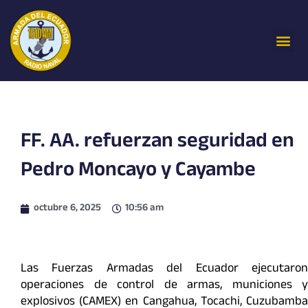
Ir
al
Me
contenido
FF. AA. refuerzan seguridad en
Pedro Moncayo y Cayambe
octubre 6, 2025
10:56 am
Las Fuerzas Armadas del Ecuador ejecutaron
operaciones de control de armas, municiones y
explosivos (CAMEX) en Cangahua, Tocachi, Cuzubamba