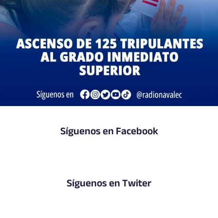
Síguenos en Facebook
Síguenos en Twiter