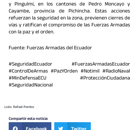
y Pingulmí, en los cantones de Pedro Moncayo y
Cayambe, provincia de Pichincha. Estas acciones
refuerzan la seguridad en la zona, previenen cierres de
vías y ratifican el compromiso de las Fuerzas Armadas
con la paz y el orden.
Fuente: Fuerzas Armadas del Ecuador
#SeguridadEcuador #FuerzasArmadasEcuador
#ControlDeArmas #PazYOrden #Notimil #RadioNaval
#MinDefensaECU #ProtecciónCiudadana
#SeguridadNacional
Lcdo. Rafael Pombo
Compartir esta noticia
Facebook
Twitter