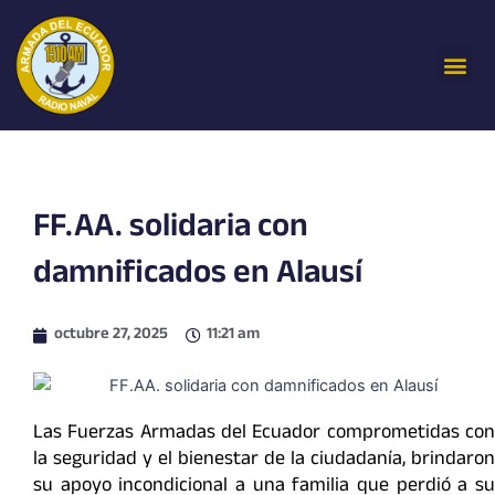
Ir
al
Me
contenido
FF.AA. solidaria con
damnificados en Alausí
octubre 27, 2025
11:21 am
Las Fuerzas Armadas del Ecuador comprometidas con
la seguridad y el bienestar de la ciudadanía, brindaron
su apoyo incondicional a una familia que perdió a su