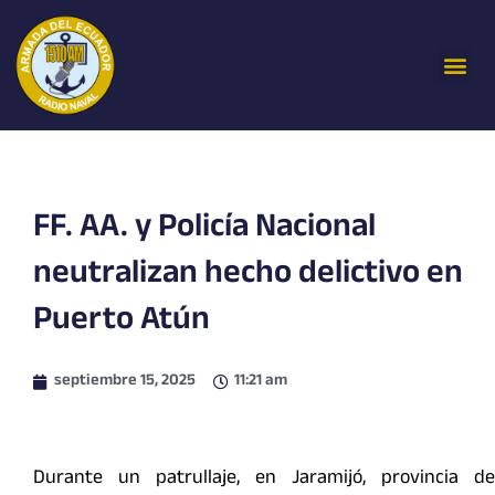
Ir
al
Me
contenido
FF. AA. y Policía Nacional
neutralizan hecho delictivo en
Puerto Atún
septiembre 15, 2025
11:21 am
Durante un patrullaje, en Jaramijó, provincia de