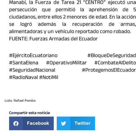
Manabí, la Fuerza de Tarea 21 “CENTRO” ejecutó una
persecución que permitió la aprehensión de 5
ciudadanos, entre ellos 2 menores de edad. En la acción
se logró además la recuperación de armas,
alimentadoras y un vehículo reportado como robado.
FUENTE: Fuerzas Armadas del Ecuador
#EjércitoEcuatoriano #BloqueDeSeguridad
#SantaElena #OperativoMilitar #CombateAlDelito
#SeguridadNacional #ProtegemosElEcuador
#RadioNaval #NotiMil
Lcdo. Rafael Pombo
Compartir esta noticia
Facebook
Twitter