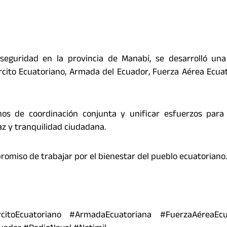
seguridad en la provincia de Manabí, se desarrolló una
jército Ecuatoriano, Armada del Ecuador, Fuerza Aérea Ecua
os de coordinación conjunta y unificar esfuerzos para 
az y tranquilidad ciudadana.
promiso de trabajar por el bienestar del pueblo ecuatoriano.
itoEcuatoriano #ArmadaEcuatoriana #FuerzaAéreaEcu