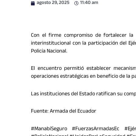
agosto 29, 2025
11:40 am
Con el firme compromiso de fortalecer la 
interinstitucional con la participación del E
Policía Nacional.
El encuentro permitió establecer mecanism
operaciones estratégicas en beneficio de la p
Las instituciones del Estado ratifican su com
Fuente: Armada del Ecuador
#ManabíSeguro #FuerzasArmadasEc #Ejérc