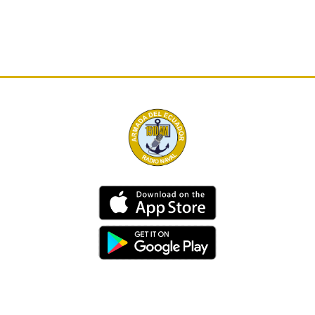
Dirección
Av. 25 de Julio – Base Naval Sur