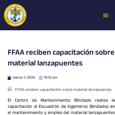
Ir
al
Me
contenido
FFAA reciben capacitación sobre
material lanzapuentes
marzo 7, 2024
10:12 am
El Centro de Mantenimiento Blindado realiza la
capacitación al Escuadrón de Ingenieros Blindados en
el mantenimiento y empleo del material lanzapuentes