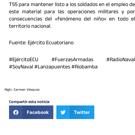
T55 para mantener listo a los soldados en el empleo de
este material para las operaciones militares y por
consecuencias del «fenómeno del niño» en todo el
territorio nacional.
Fuente: Ejército Ecuatoriano
#EjércitoECU #FuerzasArmadas #RadioNaval
#SoyNaval #Lanzapuentes #Riobamba
Mgtr. Carmen Vásquez
Compartir esta noticia
Facebook
Twitter