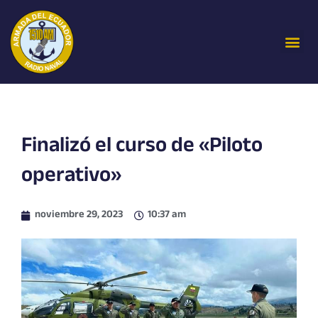
Ir
al
Me
contenido
Finalizó el curso de «Piloto
operativo»
noviembre 29, 2023
10:37 am